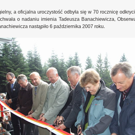
lny, a oficjalna uroczystość odbyła się w 70 rocznicę odkry
e uchwała o nadaniu imienia Tadeusza Banachiewicza, Obserwa
nachiewicza nastąpiło 6 października 2007 roku.