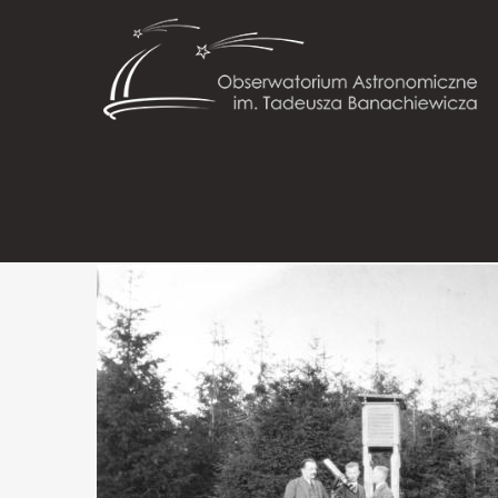
HISTORIA
OB