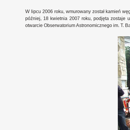
W lipcu 2006 roku, wmurowany został kamień węgie
później, 18 kwietnia 2007 roku, podjęta zostaj
otwarcie Obserwatorium Astronomicznego im. T. Ba