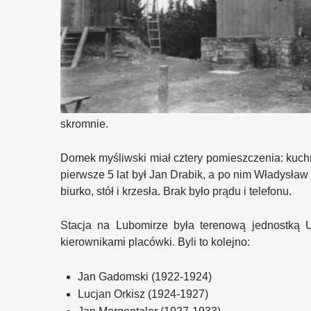
skromnie.
Domek myśliwski miał cztery pomieszczenia: kuch
pierwsze 5 lat był Jan Drabik, a po nim Władysław
biurko, stół i krzesła. Brak było prądu i telefonu.
Stacja na Lubomirze była terenową jednostką U
kierownikami placówki. Byli to kolejno:
Jan Gadomski (1922-1924)
Lucjan Orkisz (1924-1927)