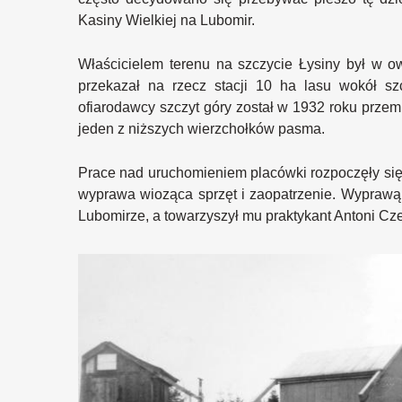
Kasiny Wielkiej na Lubomir.
Właścicielem terenu na szczycie Łysiny był w o
przekazał na rzecz stacji 10 ha lasu wokół s
ofiarodawcy szczyt góry został w 1932 roku prze
jeden z niższych wierzchołków pasma.
Prace nad uruchomieniem placówki rozpoczęły się j
wyprawa wioząca sprzęt i zaopatrzenie. Wyprawą 
Lubomirze, a towarzyszył mu praktykant Antoni Cz