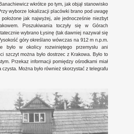
. Banachiewicz wkrótce po tym, jak objął stanowisko
rzy wyborze lokalizacji placówki brano pod uwagę
 położone jak najwyżej, ale jednocześnie niezbyt
akowem. Poszukiwania toczyły się w Górach
tatecznie wybrano Łysinę (tak dawniej nazywał się
Wysokość góry określano wówczas na 912 m n.p.m.
e było w okolicy rozwiniętego przemysłu ani
ści szczyt można było dostrzec z Krakowa. Było to
stym. Przekaz informacji pomiędzy ośrodkami miał
 czysta. Można było również skorzystać z telegrafu