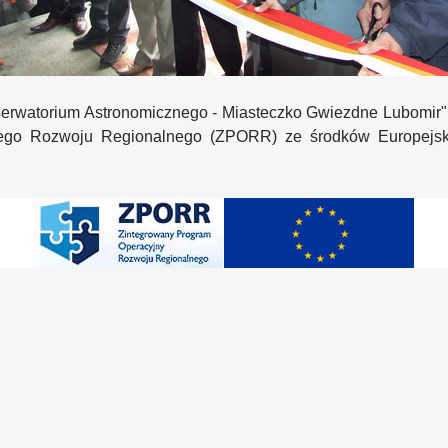
rwatorium Astronomicznego - Miasteczko Gwiezdne Lubomir" m
ego Rozwoju Regionalnego (ZPORR) ze środków Europejsk