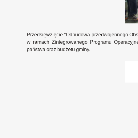
Przedsięwzięcie "Odbudowa przedwojennego Obse
w ramach Zintegrowanego Programu Operacyjn
państwa oraz budżetu gminy.