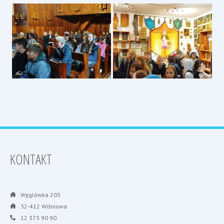
KONTAKT
Węglówka 203
32-412 Wiśniowa
12 373 90 90