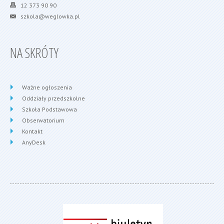
12 373 90 90
szkola@weglowka.pl
NA SKRÓTY
Ważne ogłoszenia
Oddziały przedszkolne
Szkoła Podstawowa
Obserwatorium
Kontakt
AnyDesk