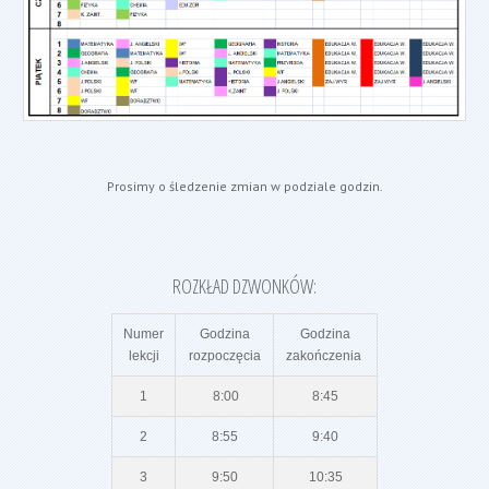
Prosimy o śledzenie zmian w podziale godzin.
ROZKŁAD DZWONKÓW:
Numer
Godzina
Godzina
lekcji
rozpoczęcia
zakończenia
1
8:00
8:45
2
8:55
9:40
3
9:50
10:35