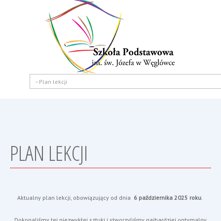
PLAN LEKCJI
Aktualny plan lekcji, obowiązujący od dnia
6 października 2025 roku
.
Dokonaliśmy tej niezwykłej sztuki i stworzyliśmy najbardziej optymalny