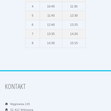
4
10:45
11:30
5
11:45
12:30
6
12:40
13:25
7
13:35
14:20
8
14:30
15:15
KONTAKT
Węglówka 203
32-412 Wiśniowa