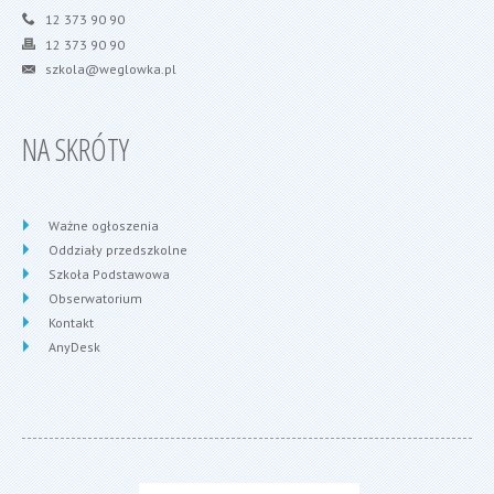
12 373 90 90
12 373 90 90
szkola@weglowka.pl
NA SKRÓTY
Ważne ogłoszenia
Oddziały przedszkolne
Szkoła Podstawowa
Obserwatorium
Kontakt
AnyDesk