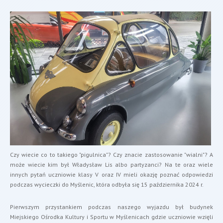
Czy wiecie co to takiego "pigulnica"? Czy znacie zastosowanie "wialni"? A
może wiecie kim był Władysław Lis albo partyzanci? Na te oraz wiele
innych pytań uczniowie klasy V oraz IV mieli okazję poznać odpowiedzi
podczas wycieczki do Myślenic, która odbyła się 15 października 2024 r.
Pierwszym przystankiem podczas naszego wyjazdu był budynek
Miejskiego Ośrodka Kultury i Sportu w Myślenicach gdzie uczniowie wzięli