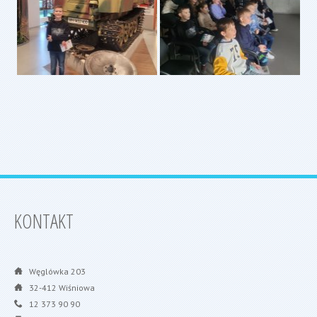
KONTAKT
Węglówka 203
32-412 Wiśniowa
12 373 90 90