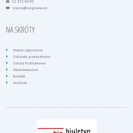
12 373 90 90
szkola@weglowka.pl
NA SKRÓTY
Ważne ogłoszenia
Oddziały przedszkolne
Szkoła Podstawowa
Obserwatorium
Kontakt
AnyDesk