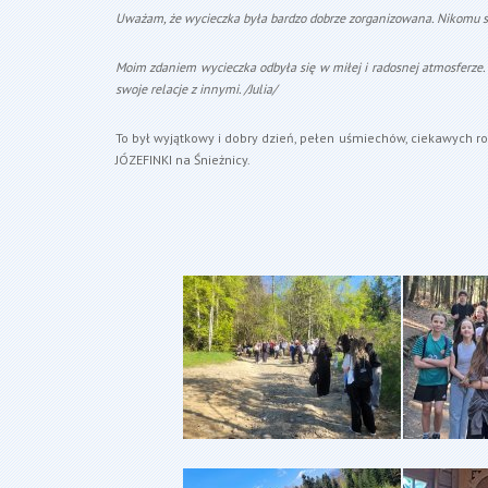
Uważam, że wycieczka była bardzo dobrze zorganizowana. Nikomu się 
Moim zdaniem wycieczka odbyła się w miłej i radosnej atmosferze. 
swoje relacje z innymi. /Julia/
To był wyjątkowy i dobry dzień, pełen uśmiechów, ciekawych 
JÓZEFINKI na Śnieżnicy.