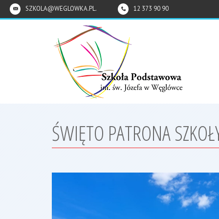
SZKOLA@WEGLOWKA.PL.
12 373 90 90
ŚWIĘTO PATRONA SZKOŁY 