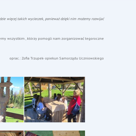
ędzie więcej takich wycieczek, ponieważ dzięki nim możemy rozwijać
ujemy wszystkim , którzy pomogli nam zorganizować tegoroczne
oprac.: Zofia Trzupek- opiekun Samorządu Uczniowskiego