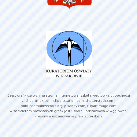
Część grafik użytych na stronie internetowej szkola.weglowka.pl pochodzi
z: clipartmax.com, clipartstation.com, shutterstock.com,
publicdomainvectors.org, pixabay.com, clipartimage.com
Właścicielem pozostałych grafik jest Szkoła Podstawowa w Węglówce.
Prosimy o uszanowanie praw autorskich.