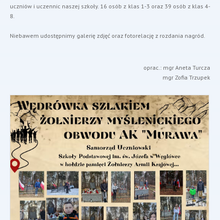
uczniów i uczennic naszej szkoły. 16 osób z klas 1-3 oraz 39 osób z klas 4-
8.
Niebawem udostępnimy galerię zdjęć oraz fotorelację z rozdania nagród.
oprac.: mgr Aneta Turcza
mgr Zofia Trzupek