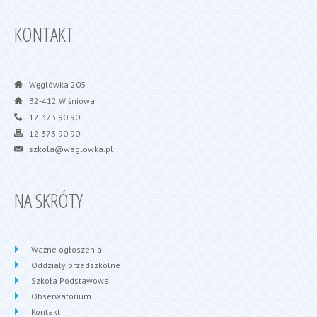
KONTAKT
Węglówka 203
32-412 Wiśniowa
12 373 90 90
12 373 90 90
szkola@weglowka.pl
NA SKRÓTY
Ważne ogłoszenia
Oddziały przedszkolne
Szkoła Podstawowa
Obserwatorium
Kontakt