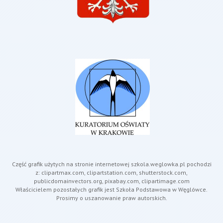
Część grafik użytych na stronie internetowej szkola.weglowka.pl pochodzi
z: clipartmax.com, clipartstation.com, shutterstock.com,
publicdomainvectors.org, pixabay.com, clipartimage.com
Właścicielem pozostałych grafik jest Szkoła Podstawowa w Węglówce.
Prosimy o uszanowanie praw autorskich.