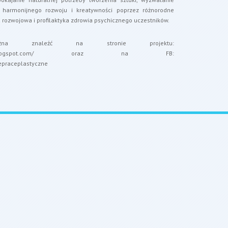
e harmonijnego rozwoju i kreatywności poprzez różnorodne
a rozwojowa i profilaktyka zdrowia psychicznego uczestników.
ożna znaleźć na stronie projektu:
logspot.com/
oraz na FB:
epraceplastyczne