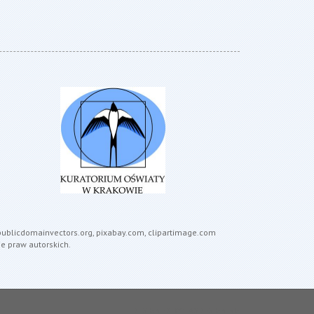
, publicdomainvectors.org, pixabay.com, clipartimage.com
e praw autorskich.
DESIGNED BY: ASDESIGNING