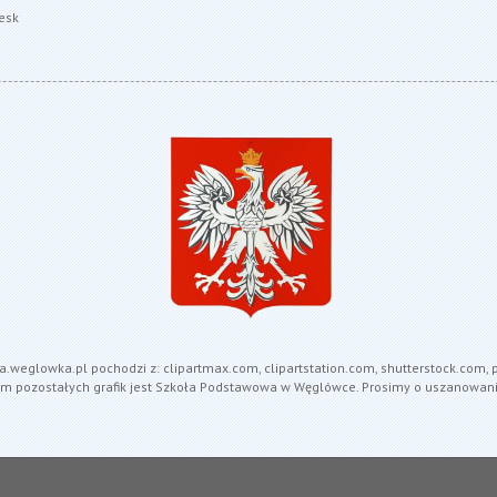
esk
ola.weglowka.pl pochodzi z: clipartmax.com, clipartstation.com, shutterstock.com
em pozostałych grafik jest Szkoła Podstawowa w Węglówce. Prosimy o uszanowani