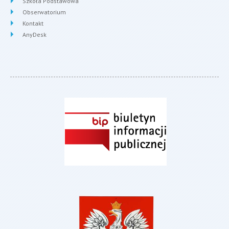
Szkoła Podstawowa
Obserwatorium
Kontakt
AnyDesk