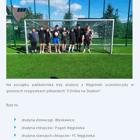
Na początku października trzy drużyny z Węglówki uczestniczyły w
gminnych rozgrywkach piłkarskich "Z Orlika na Stadion".
Były to:
drużyna dziewcząt - Błyskawice,
drużyna chłopców - Pogoń Węglówka
drużyna starszych chłopców - FC Węglówka