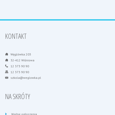
KONTAKT
Węglówka 203
32-412 Wiśniowa
12 373 90 90
12 373 90 90
szkola@weglowka.pl
NA SKRÓTY
Ważne ogłoszenia