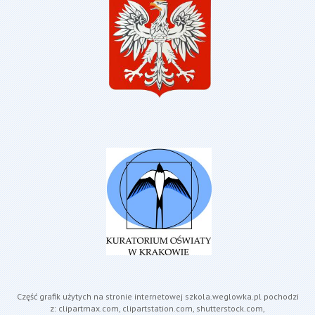
Część grafik użytych na stronie internetowej szkola.weglowka.pl pochodzi
z: clipartmax.com, clipartstation.com, shutterstock.com,