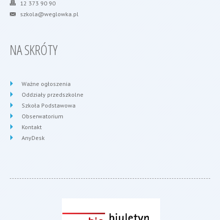
12 373 90 90
szkola@weglowka.pl
NA SKRÓTY
Ważne ogłoszenia
Oddziały przedszkolne
Szkoła Podstawowa
Obserwatorium
Kontakt
AnyDesk