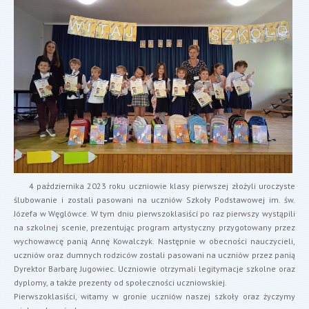
4 października 2023 roku uczniowie klasy pierwszej złożyli uroczyste
ślubowanie i zostali pasowani na uczniów Szkoły Podstawowej im. św.
Józefa w Węglówce. W tym dniu pierwszoklasiści po raz pierwszy wystąpili
na szkolnej scenie, prezentując program artystyczny przygotowany przez
wychowawcę panią Annę Kowalczyk. Następnie w obecności nauczycieli,
uczniów oraz dumnych rodziców zostali pasowani na uczniów przez panią
Dyrektor Barbarę Jugowiec. Uczniowie otrzymali legitymacje szkolne oraz
dyplomy, a także prezenty od społeczności uczniowskiej.
Pierwszoklasiści, witamy w gronie uczniów naszej szkoły oraz życzymy