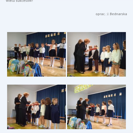
wielu sukcesów!
oprac.: J. Bednarska