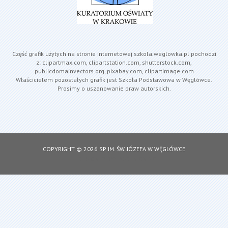
Część grafik użytych na stronie internetowej szkola.weglowka.pl pochodzi
z: clipartmax.com, clipartstation.com, shutterstock.com,
publicdomainvectors.org, pixabay.com, clipartimage.com
Właścicielem pozostałych grafik jest Szkoła Podstawowa w Węglówce.
Prosimy o uszanowanie praw autorskich.
COPYRIGHT © 2026 SP IM. ŚW. JÓZEFA W WĘGLÓWCE
DESIGNED BY: ASDESIGNING