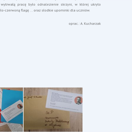
wytrwałą pracę było odnalezienie skrzyni, w której ukryto
ło-czerwoną flagę ... oraz słodkie upominki dla uczniów.
oprac.: A. Kucharzak