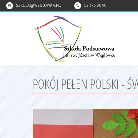
SZKOLA@WEGLOWKA.PL.
12 373 90 90
POKÓJ PEŁEN POLSKI - 