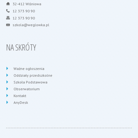
32-412 Wiśniowa
12 373 90 90
12 373 90 90
szkola@weglowka.pl
NA SKRÓTY
Ważne ogłoszenia
Oddziały przedszkolne
Szkoła Podstawowa
Obserwatorium
Kontakt
AnyDesk