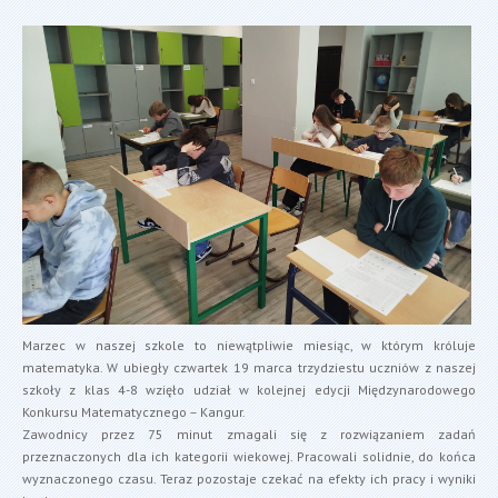
Marzec w naszej szkole to niewątpliwie miesiąc, w którym króluje
matematyka. W ubiegły czwartek 19 marca trzydziestu uczniów z naszej
szkoły z klas 4-8 wzięło udział w kolejnej edycji Międzynarodowego
Konkursu Matematycznego – Kangur.
Zawodnicy przez 75 minut zmagali się z rozwiązaniem zadań
przeznaczonych dla ich kategorii wiekowej. Pracowali solidnie, do końca
wyznaczonego czasu. Teraz pozostaje czekać na efekty ich pracy i wyniki