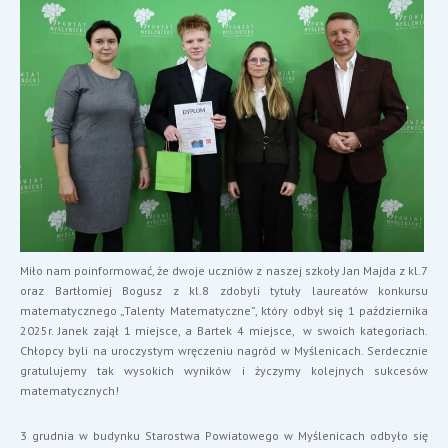
Miło nam poinformować, że dwoje uczniów z naszej szkoły Jan Majda z kl.7
oraz Bartłomiej Bogusz z kl.8 zdobyli tytuły laureatów konkursu
matematycznego „Talenty Matematyczne”, który odbył się 1 października
2025r. Janek zajął 1 miejsce, a Bartek 4 miejsce, w swoich kategoriach.
Chłopcy byli na uroczystym wręczeniu nagród w Myślenicach. Serdecznie
gratulujemy tak wysokich wyników i życzymy kolejnych sukcesów
matematycznych!
3 grudnia w budynku Starostwa Powiatowego w Myślenicach odbyło się