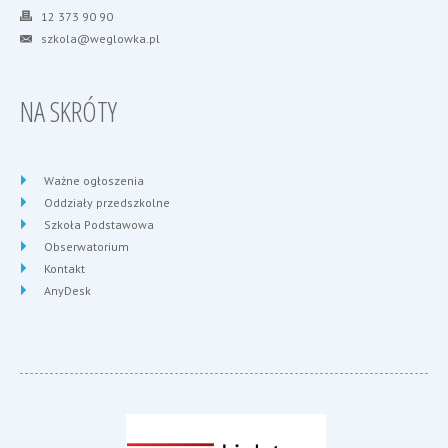
12 373 90 90
szkola@weglowka.pl
NA SKRÓTY
Ważne ogłoszenia
Oddziały przedszkolne
Szkoła Podstawowa
Obserwatorium
Kontakt
AnyDesk