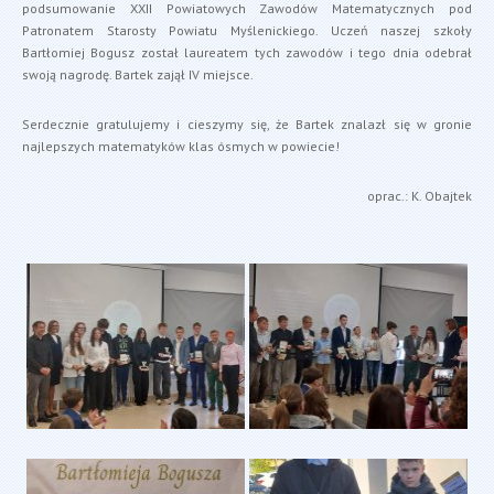
podsumowanie XXII Powiatowych Zawodów Matematycznych pod
Patronatem Starosty Powiatu Myślenickiego. Uczeń naszej szkoły
Bartłomiej Bogusz został laureatem tych zawodów i tego dnia odebrał
swoją nagrodę. Bartek zajął IV miejsce.
Serdecznie gratulujemy i cieszymy się, że Bartek znalazł się w gronie
najlepszych matematyków klas ósmych w powiecie!
oprac.: K. Obajtek