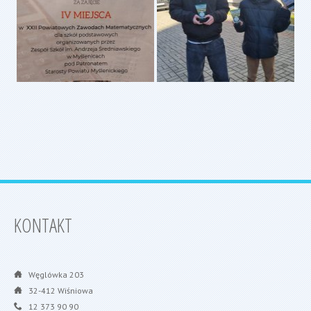
KONTAKT
Węglówka 203
32-412 Wiśniowa
12 373 90 90