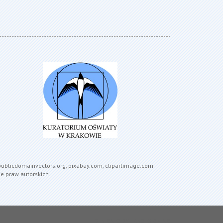
, publicdomainvectors.org, pixabay.com, clipartimage.com
e praw autorskich.
DESIGNED BY: ASDESIGNING