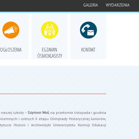
GALERIA
WYDARZENIA
OGŁOSZENIA
EGZAMIN
KONTAKT
ÓSMOKLASISTY
 naszej szkoły –
Szymon Woś
, na przełomie listopada i grudnia
pisemnych i ustnych II etapu Olimpiady Historycznej Juniorów,
tucie Historii i Archiwistyki Uniwersytetu Komisji Edukacji