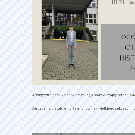
historyczną
”
, co tylko potwierdza Jego nadzwyczajny talent i wi
Serdecznie gratulujemy Szymonowi tak wielkiego sukcesu i… c