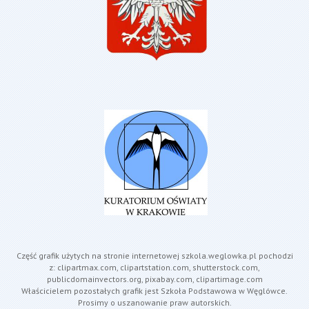
Część grafik użytych na stronie internetowej szkola.weglowka.pl pochodzi
z: clipartmax.com, clipartstation.com, shutterstock.com,
publicdomainvectors.org, pixabay.com, clipartimage.com
Właścicielem pozostałych grafik jest Szkoła Podstawowa w Węglówce.
Prosimy o uszanowanie praw autorskich.