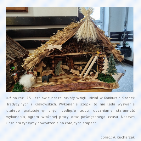
Już po raz 23 uczniowie naszej szkoły wzięli udział w Konkursie Szopek
Tradycyjnych i Krakowskich. Wykonanie szopki to nie lada wyzwanie
dlatego gratulujemy chęci podjęcia trudu, doceniamy staranność
wykonania, ogrom włożonej pracy oraz poświęconego czasu. Naszym
uczniom życzymy powodzenia na kolejnych etapach.
oprac.: A. Kucharzak