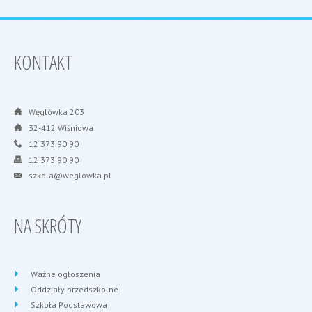
KONTAKT
Węglówka 203
32-412 Wiśniowa
12 373 90 90
12 373 90 90
szkola@weglowka.pl
NA SKRÓTY
Ważne ogłoszenia
Oddziały przedszkolne
Szkoła Podstawowa