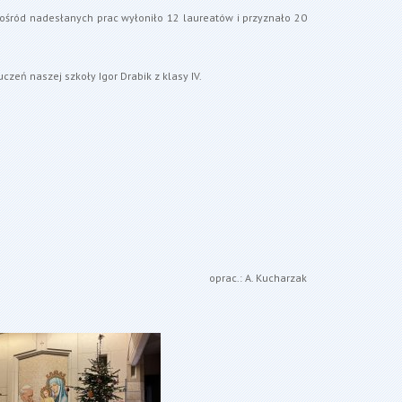
ośród nadesłanych prac wyłoniło 12 laureatów i przyznało 20
ł uczeń naszej szkoły Igor Drabik z klasy IV.
oprac.: A. Kucharzak