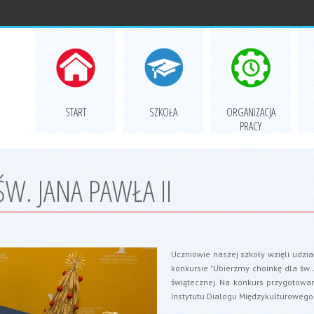
START
SZKOŁA
ORGANIZACJA
PRACY
W. JANA PAWŁA II
Uczniowie naszej szkoły wzięli udzi
konkursie "Ubierzmy choinkę dla św.
świątecznej. Na konkurs przygotowa
Instytutu Dialogu Międzykulturowego