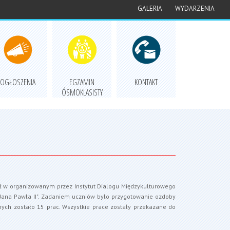
GALERIA
WYDARZENIA
OGŁOSZENIA
EGZAMIN
KONTAKT
ÓSMOKLASISTY
ał w organizowanym przez Instytut Dialogu Międzykulturowego
 Jana Pawła II". Zadaniem uczniów było przygotowanie ozdoby
nych zostało 15 prac. Wszystkie prace zostały przekazane do
.