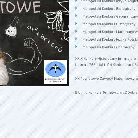
Małopolski Konkurs Języka Angie
Małopolski Konkurs Biologiczny
Małopolski Konkurs Geograficzny
Małopolski Konkurs Historyczny
Małopolski Konkurs Matematycz
Małopolski Konkurs Języka Polsk
Małopolski Konkurs Chemiczny
XXIX Konkurs Historyczny im. majora 
latach 1768-1864. Od Konfederacji Ba
XX Powiatowe Zawody Matematyczne w
Biblijny Konkurs Tematyczny „Z Dobr