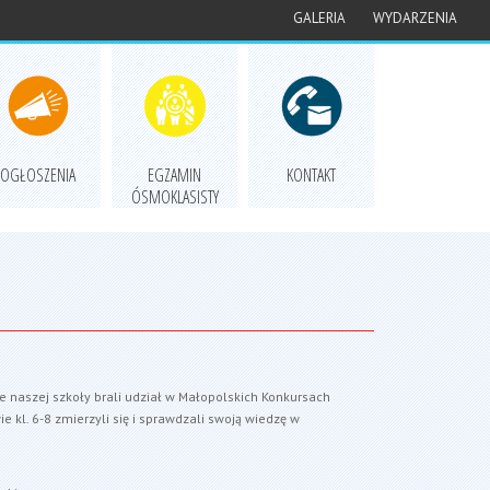
GALERIA
WYDARZENIA
OGŁOSZENIA
EGZAMIN
KONTAKT
ÓSMOKLASISTY
ie naszej szkoły brali udział w Małopolskich Konkursach
 kl. 6-8 zmierzyli się i sprawdzali swoją wiedzę w