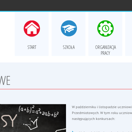
START
SZKOŁA
ORGANIZACJA
PRACY
WE
W październiku i listopadzie uczniow
Przedmiotowych. W tym roku uczniowie
następujących konkursach: